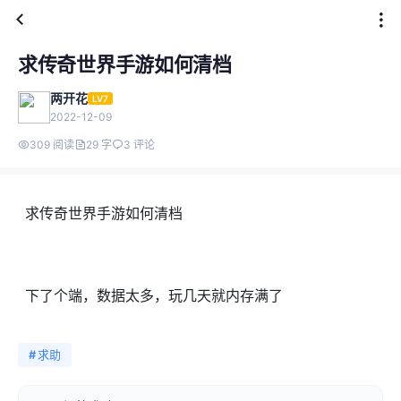
求传奇世界手游如何清档
两开花
LV7
2022-12-09
309 阅读
29 字
3 评论
求传奇世界手游如何清档
下了个端，数据太多，玩几天就内存满了
#
求助