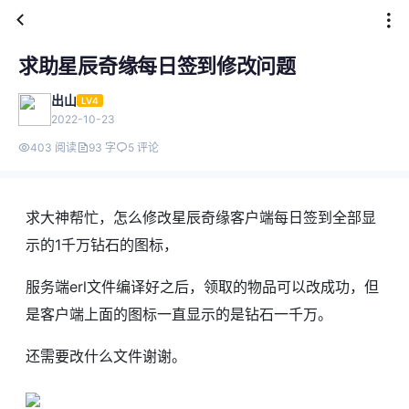
求助星辰奇缘每日签到修改问题
出山
LV4
2022-10-23
403 阅读
93 字
5 评论
求大神帮忙，怎么修改星辰奇缘客户端每日签到全部显
示的1千万钻石的图标，
服务端erl文件编译好之后，领取的物品可以改成功，但
是客户端上面的图标一直显示的是钻石一千万。
还需要改什么文件谢谢。