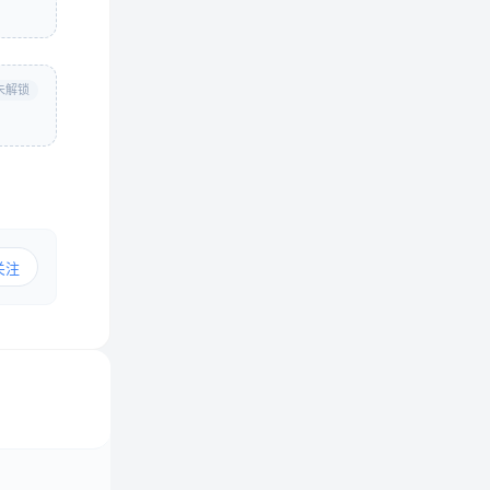
未解锁
关注