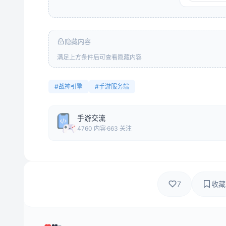
隐藏内容
满足上方条件后可查看隐藏内容
#战神引擎
#手游服务端
手游交流
4760 内容
663 关注
7
收藏