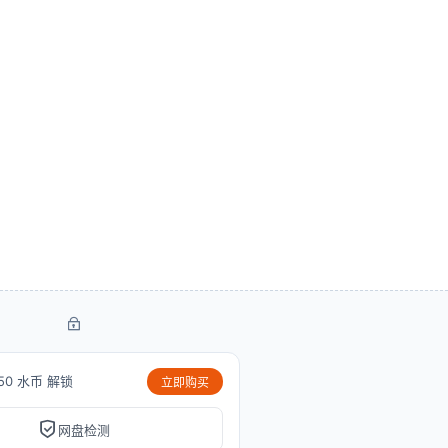
50 水币 解锁
立即购买
网盘检测