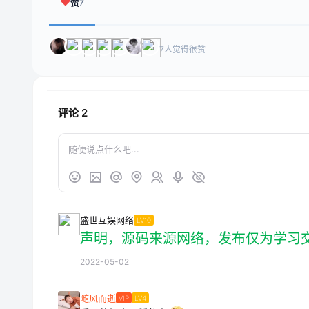
赞
7
7人觉得很赞
评论
2
盛世互娱网络
LV10
声明，源码来源网络，发布仅为学习
2022-05-02
随风而逝
VIP
LV4