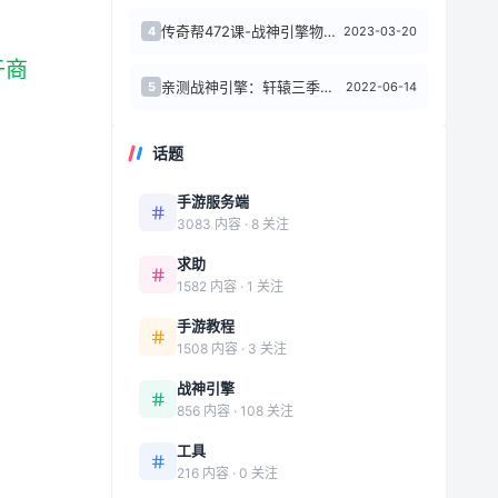
传奇帮472课-战神引擎物品叠加和不叠加制作教程
2023-03-20
4
于商
亲测战神引擎：轩辕三季修复端
2022-06-14
5
话题
手游服务端
3083 内容 · 8 关注
求助
1582 内容 · 1 关注
手游教程
1508 内容 · 3 关注
战神引擎
856 内容 · 108 关注
工具
216 内容 · 0 关注