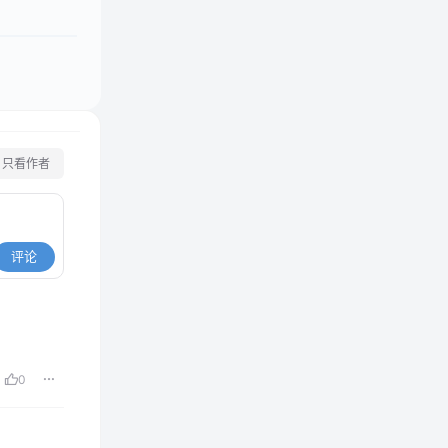
只看作者
评论
。
0