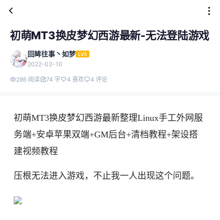
初萌MT3换皮梦幻西游最新-无法登陆游戏
回眸往事丶如梦
LV5
2022-03-10
286 阅读
74 字
4 喜欢
4 评论
初萌MT3换皮梦幻西游最新整理Linux手工外网服
务端+安卓苹果双端+GM后台+清档教程+架设搭
建视频教程
压根无法进入游戏，不止我一人出现这个问题。