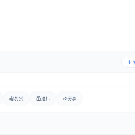
打赏
送礼
分享