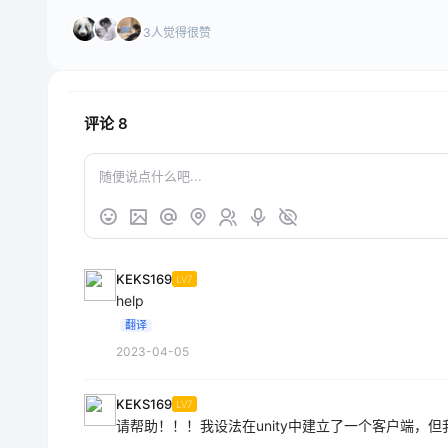
3人觉得很赞
评论
8
KEKS169
LV7
help
翻译
2023-04-05
KEKS169
LV7
请帮助！！！我设法在unity中建立了一个客户端，但