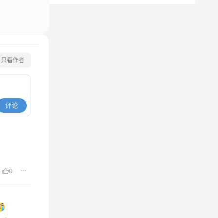
只看作者
评论
0