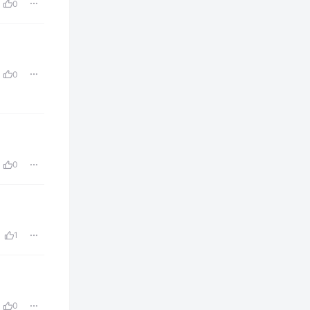
0
0
0
1
0