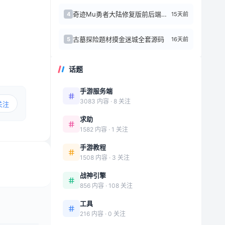
奇迹Mu勇者大陆修复版前后端源代码+Linux手工端
15天前
4
古墓探险题材摸金迷城全套源码
16天前
5
话题
手游服务端
3083 内容 · 8 关注
关注
求助
1582 内容 · 1 关注
手游教程
1508 内容 · 3 关注
战神引擎
856 内容 · 108 关注
工具
216 内容 · 0 关注