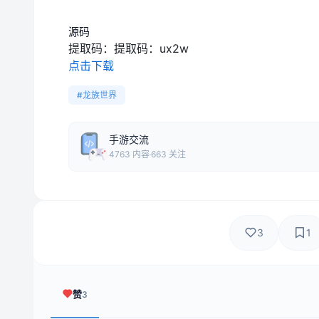
源码
提取码：
提取码：ux2w
点击下载
#龙族世界
手游交流
4763 内容
663 关注
3
1
赞
3