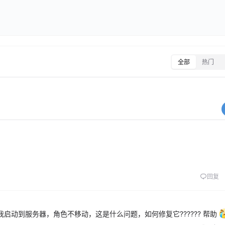
全部
热门
回复
我启动到服务器，角色不移动，这是什么问题，如何修复它?????? 帮助