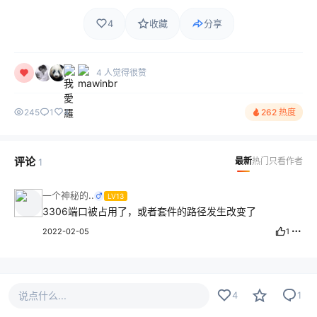
4
收藏
分享
4 人觉得很赞
245
1
4
262 热度
评论
最新
热门
只看作者
1
一个神秘的..
LV13
3306端口被占用了，或者套件的路径发生改变了
2022-02-05
1
说点什么...
4
1