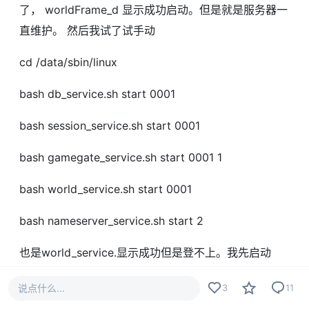
了， worldFrame_d 显示成功启动。但是就是服务器一
直维护。 然后我试了试手动
cd /data/sbin/linux
bash db_service.sh start 0001
bash session_service.sh start 0001
bash gamegate_service.sh start 0001 1
bash world_service.sh start 0001
bash nameserver_service.sh start 2
也是world_service.显示成功但是登不上。我先启动
worldFrame_d ， ps -ef |grep WorldFrame_d 看着
说点什么...
3
11
正常 然后给其他都启动，但是 db_service.sh 启动不