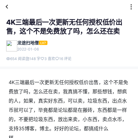
4K三端最后一次更新无任何授权低价出
售，这个不是免费放了吗，怎么还在卖
龙途扫地僧
LV7
2022-01-06
654 阅读
148 字
3 喜欢
16 评论
4K三端最后一次更新无任何授权低价出售，这个不是免
费放了吗，怎么还在卖，我真搞不懂，那些想钱，想疯
的人，如果，真实好东西，可以卖，垃圾东西，出点水
币就可以了，毕竟都是论坛都是在搬砖，东西都是一样
的，不要把垃圾东西，放出来卖，小东西，卖点水币，
支持35博客，博主。好好的论坛，都搞成什么
样。。。。。