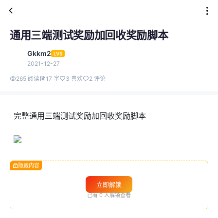
通用三端测试奖励加回收奖励脚本
Gkkm2
LV5
2021-12-27
265 阅读
17 字
3 喜欢
2 评论
完整通用三端测试奖励加回收奖励脚本
隐藏内容
立即解锁
已有
0
人解锁查看