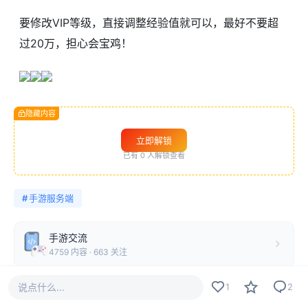
要修改VIP等级，直接调整经验值就可以，最好不要超
过20万，担心会宝鸡！
隐藏内容
立即解锁
已有
0
人解锁查看
#
手游服务端
手游交流
4759 内容 · 663 关注
说点什么...
1
2