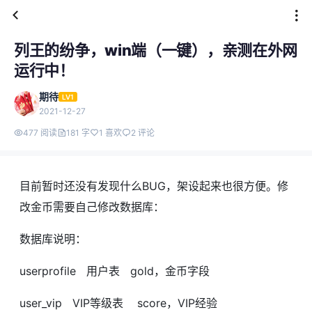
列王的纷争，win端（一键），亲测在外网
运行中！
期待
LV1
2021-12-27
477 阅读
181 字
1 喜欢
2 评论
目前暂时还没有发现什么BUG，架设起来也很方便。修
改金币需要自己修改数据库：
数据库说明：
userprofile 用户表 gold，金币字段
user_vip VIP等级表 score，VIP经验