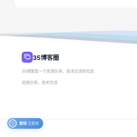
35博客圈
35博客是一个资源分享，技术交流的社区
资源分享，技术交流
就钱
已签到