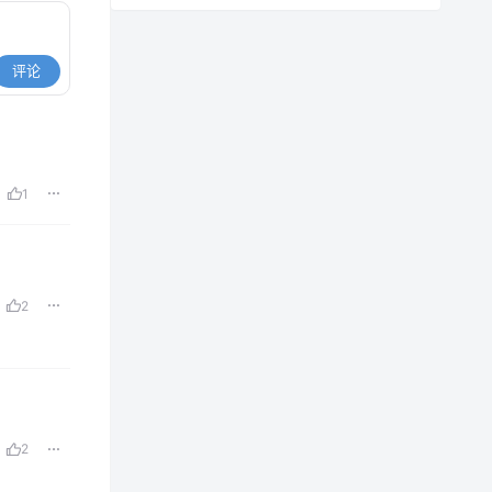
评论
1
2
2