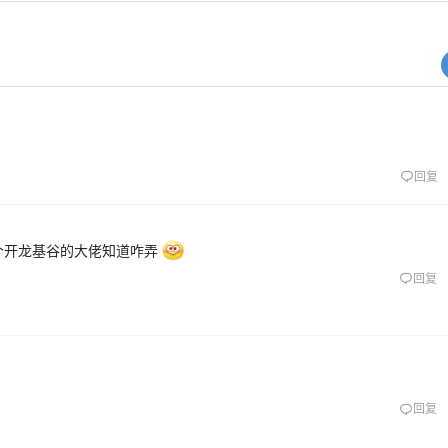
回复
个开龙基谷的大佬知道咋弄
回复
回复