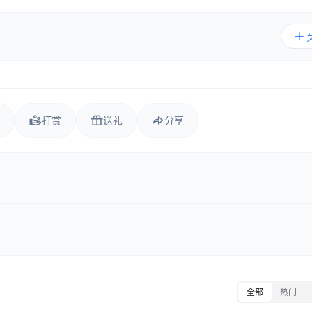
打赏
送礼
分享
全部
热门