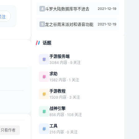
斗罗大陆数据库导不进去
2021-12-19
4
关注
龙之谷周末派对和语音功能
2021-12-19
5
话题
手游服务端
3084 内容 · 9 关注
求助
1582 内容 · 1 关注
手游教程
1509 内容 · 3 关注
战神引擎
856 内容 · 108 关注
工具
只看作者
216 内容 · 0 关注