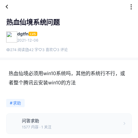
热血仙境系统问题
dgtfn
LV5
2021-12-06
274 阅读
42 字
3 喜欢
3 评论
热血仙境必须用win10系统吗，其他的系统行不行，或
者整个腾讯云安装win10的方法
#
求助
问答求助
1577 内容 · 1 关注