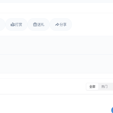
打赏
送礼
分享
全部
热门