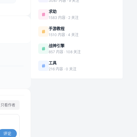
3087 内容 · 9 关注
求助
1583 内容 · 2 关注
手游教程
1510 内容 · 4 关注
战神引擎
857 内容 · 108 关注
工具
216 内容 · 0 关注
只看作者
评论