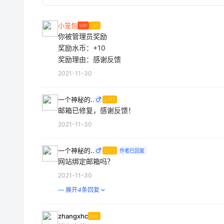
小笼包
VIP
LV1
你被管理员奖励
奖励水币：+10
奖励理由：感谢反馈
2021-11-30
一个神秘的..
LV13
邮箱已修复，感谢反馈！
2021-11-30
一个神秘的..
LV13
作者已回复
网站绑定邮箱吗？
2021-11-30
— 展开
4
条回复
zhangxhc
LV4