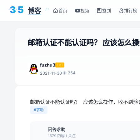
3
5
博客
<
/>
首页
视频
签到
排行榜
邮箱认证不能认证吗？ 应该怎么
fuzhu3
LV1
254
2021-11-30
邮箱认证不能认证吗？ 应该怎么操作，收不到验
#求助
问答求助
1579 内容
1 关注