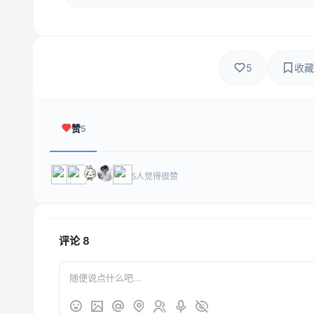
5
收藏
赞
5
5人觉得很赞
评论
8