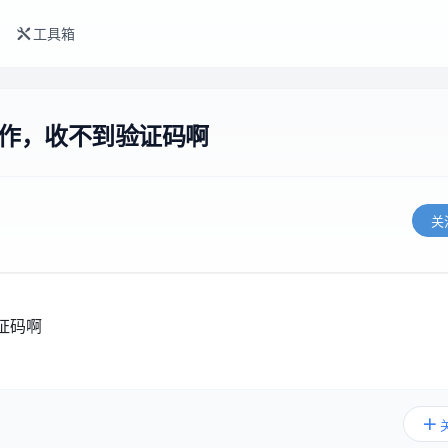
工具箱
操作，收不到验证码啊
关
证码啊