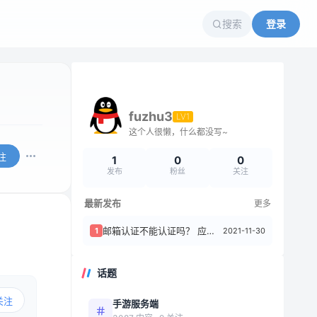
搜索
登录
fuzhu3
LV1
这个人很懒，什么都没写~
注
1
0
0
发布
粉丝
关注
最新发布
更多
邮箱认证不能认证吗？ 应该怎么操作，收不到验证码啊
2021-11-30
1
话题
关注
手游服务端