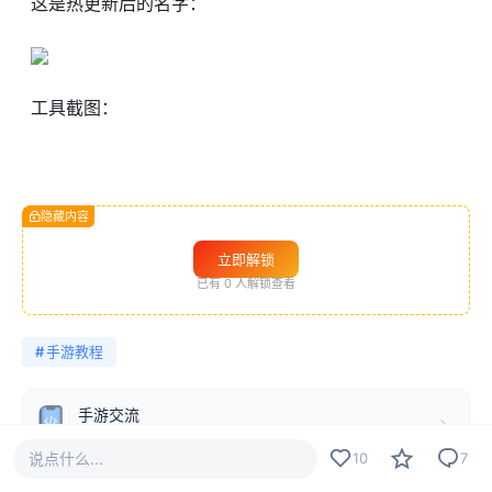
这是热更新后的名字：
工具截图：
隐藏内容
立即解锁
已有
0
人解锁查看
#
手游教程
手游交流
4782 内容 · 663 关注
说点什么...
10
7