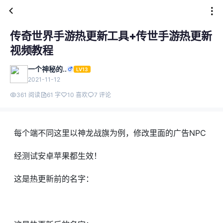
传奇世界手游热更新工具+传世手游热更新
视频教程
一个神秘的..
LV13
2021-11-12
361 阅读
61 字
10 喜欢
7 评论
每个端不同这里以神龙战旗为例，修改里面的广告NPC
经测试安卓苹果都生效！
这是热更新前的名字：