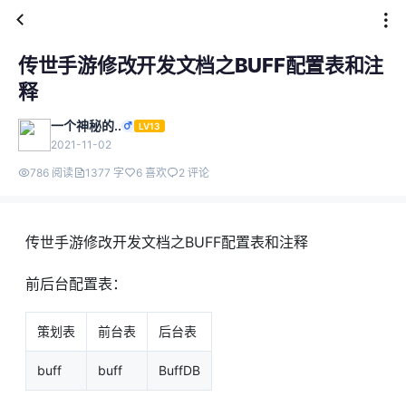
传世手游修改开发文档之BUFF配置表和注
释
一个神秘的..
LV13
2021-11-02
786 阅读
1377 字
6 喜欢
2 评论
传世手游修改开发文档之BUFF配置表和注释
前后台配置表：
策划表
前台表
后台表
buff
buff
BuffDB