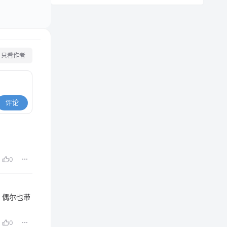
只看作者
评论
0
，偶尔也带
0