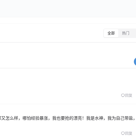
全部
热门
回复
那又怎么样，哪怕经验暴涨，我也要抢的漂亮！我是水神，我为自己带盐
回复