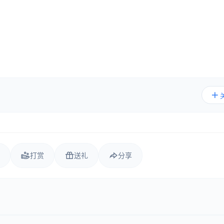
打赏
送礼
分享