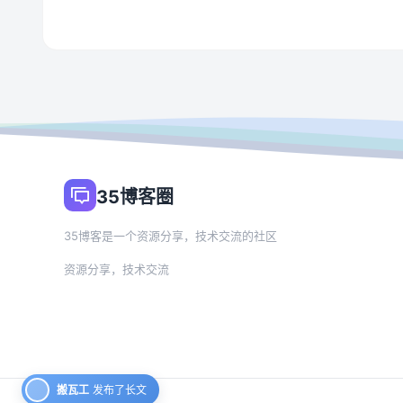
35博客圈
35博客是一个资源分享，技术交流的社区
资源分享，技术交流
搬瓦工
发布了长文