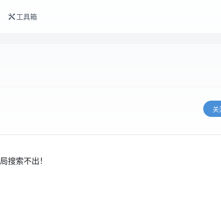
工具箱
关
局搜索不出！