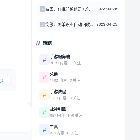
看图，有谁知道这是怎么回事么？
2023-04-26
4
笑傲江湖单职业自动回收激活码
2023-04-25
5
话题
手游服务端
3086 内容 · 9 关注
求助
1583 内容 · 2 关注
关注
手游教程
1510 内容 · 3 关注
战神引擎
857 内容 · 108 关注
工具
216 内容 · 0 关注