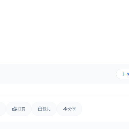
打赏
送礼
分享