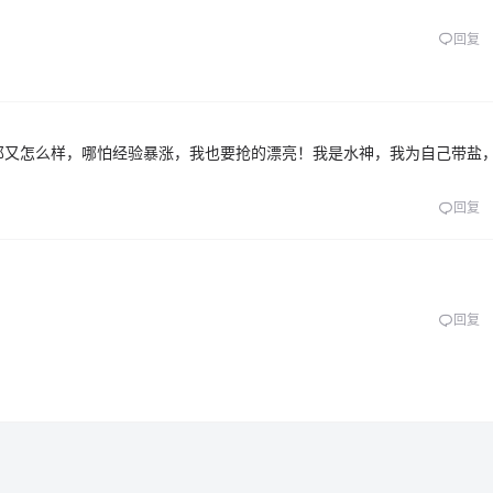
回复
那又怎么样，哪怕经验暴涨，我也要抢的漂亮！我是水神，我为自己带盐
回复
回复