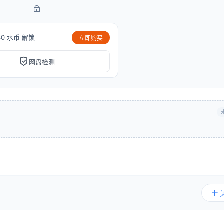
30 水币 解锁
立即购买
网盘检测