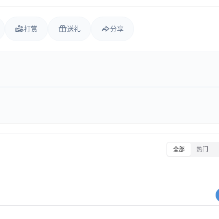
打赏
送礼
分享
全部
热门