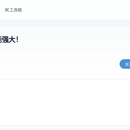
工具箱
能强大！
关