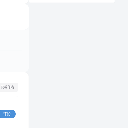
只看作者
评论