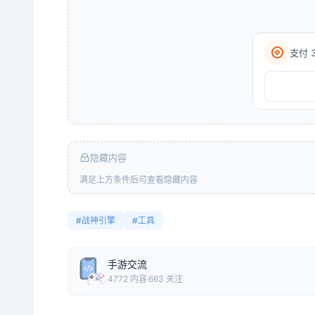
支付 
隐藏内容
满足上方条件后可查看隐藏内容
#战神引擎
#工具
手游交流
4772 内容
663 关注