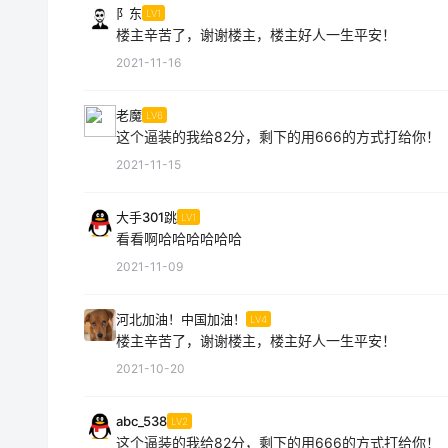
阝东
LV1
楼主辛苦了，谢谢楼主，楼主好人一生平安！
2021-11-16
老魔
LV6
这个逼装的我给82分，剩下的用666的方式打给你！
2021-11-15
大手301跳
LV1
看看啊哈哈哈哈哈哈
2021-11-09
河北加油！中国加油！
LV4
楼主辛苦了，谢谢楼主，楼主好人一生平安！
2021-10-20
abc_538
LV2
这个逼装的我给82分，剩下的用666的方式打给你！