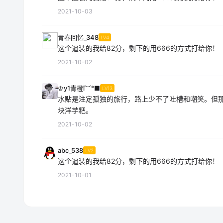
2021-10-03
青春回忆_348
LV4
这个逼装的我给82分，剩下的用666的方式打给你！
2021-10-02
♔y1青橙ī︶°■
LV13
水贴是注定孤独的旅行，路上少不了吐槽和嘲笑。但
块洋芋粑。
2021-10-02
abc_538
LV2
这个逼装的我给82分，剩下的用666的方式打给你！
2021-10-01