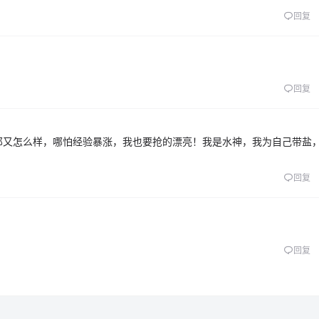
回复
回复
那又怎么样，哪怕经验暴涨，我也要抢的漂亮！我是水神，我为自己带盐
回复
回复