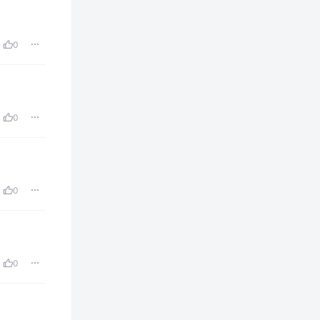
0
0
0
0