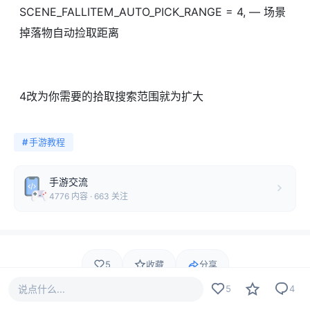
SCENE_FALLITEM_AUTO_PICK_RANGE = 4, — 场景
掉落物自动捡取距离
4改为你需要的拾取搜索范围就为扩大
#
手游教程
手游交流
4776 内容 · 663 关注
5
收藏
分享
说点什么...
5
4