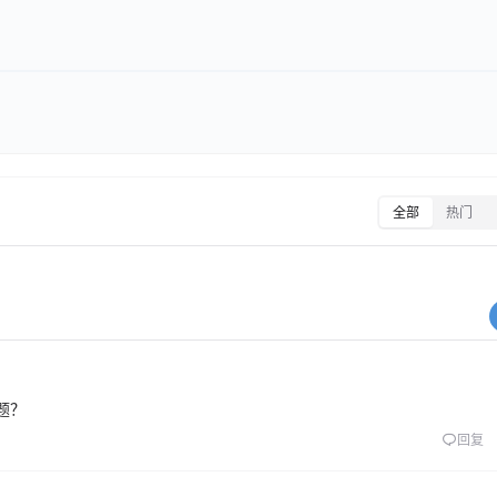
全部
热门
题？
回复