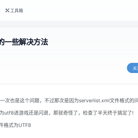
工具箱
的一些解决方法
关
是这个问题，不过那次是因为serverlist.xml文件格式的
l 格式为utf8进游戏还是闪退，那就奇怪了，检查了半天终于搞定了!
 文件格式为UTF8