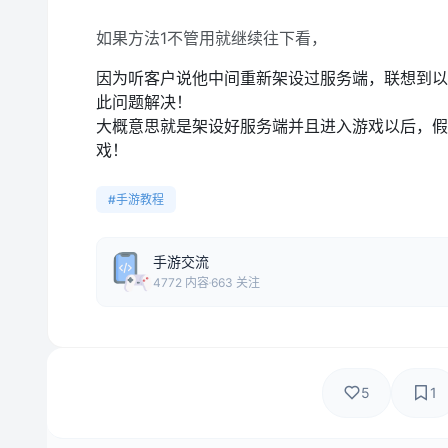
如果方法1不管用就继续往下看，
因为听客户说他中间重新架设过服务端，联想到以
此问题解决！
大概意思就是架设好服务端并且进入游戏以后，假
戏！
#手游教程
手游交流
4772 内容
663 关注
5
1