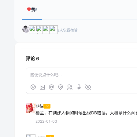
赞
5
5人觉得很赞
评论
6
期待
LV1
楼主，在创建人物的时候出现DB错误，大概是什么问
2022-01-03