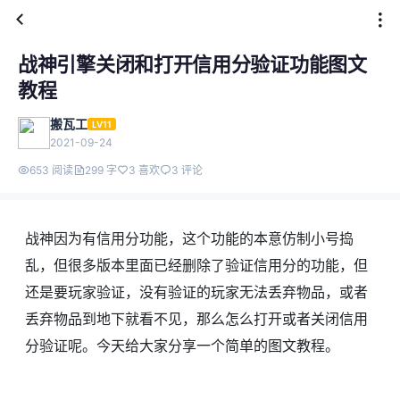
战神引擎关闭和打开信用分验证功能图文
教程
搬瓦工
LV11
2021-09-24
653 阅读
299 字
3 喜欢
3 评论
战神因为有信用分功能，这个功能的本意仿制小号捣
乱，但很多版本里面已经删除了验证信用分的功能，但
还是要玩家验证，没有验证的玩家无法丢弃物品，或者
丢弃物品到地下就看不见，那么怎么打开或者关闭信用
分验证呢。今天给大家分享一个简单的图文教程。