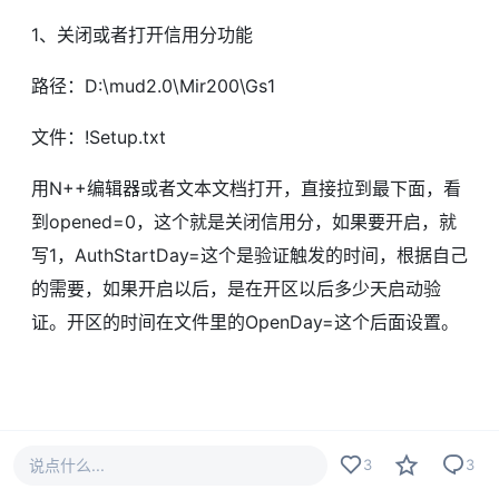
1、关闭或者打开信用分功能
路径：D:\mud2.0\Mir200\Gs1
文件：!Setup.txt
用N++编辑器或者文本文档打开，直接拉到最下面，看
到opened=0，这个就是关闭信用分，如果要开启，就
写1，AuthStartDay=这个是验证触发的时间，根据自己
的需要，如果开启以后，是在开区以后多少天启动验
证。开区的时间在文件里的OpenDay=这个后面设置。
#
战神引擎
#
手游教程
说点什么...
3
3