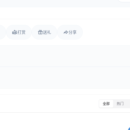
打赏
送礼
分享
全部
热门