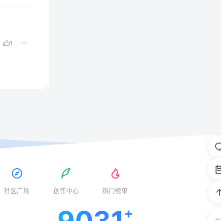
1
社区广场
创作中心
热门榜单
9031