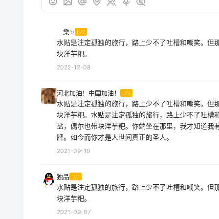
樂✨
LV2
水贴是注定孤独的旅行，路上少不了吐槽和嘲笑。但
块洋芋粑。
2022-12-08
河北加油！中国加油！
LV4
水贴是注定孤独的旅行，路上少不了吐槽和嘲笑。但
块洋芋粑。水贴是注定孤独的旅行，路上少不了吐槽
盐，偶尔也带块洋芋粑。你端坐在那里，我才知道我
牌。如今而你才是人世间真正的圣人。
2021-09-10
独品
LV7
水贴是注定孤独的旅行，路上少不了吐槽和嘲笑。但
块洋芋粑。
2021-09-07