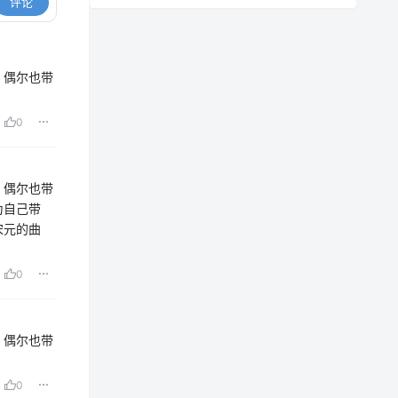
评论
，偶尔也带
0
，偶尔也带
为自己带
宋元的曲
0
，偶尔也带
0