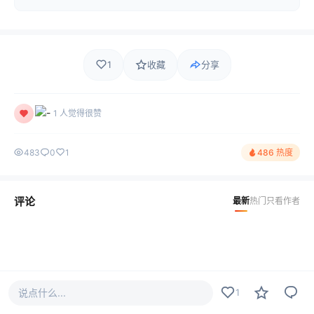
1
收藏
分享
1 人觉得很赞
483
0
1
486 热度
评论
最新
热门
只看作者
说点什么...
1