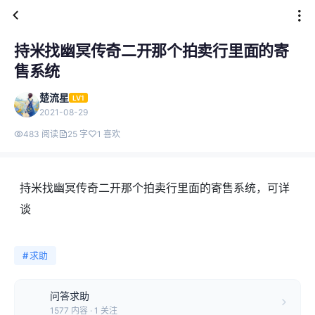
持米找幽冥传奇二开那个拍卖行里面的寄
售系统
楚流星
LV1
2021-08-29
483 阅读
25 字
1 喜欢
持米找幽冥传奇二开那个拍卖行里面的寄售系统，可详
谈
#
求助
问答求助
1577 内容 · 1 关注