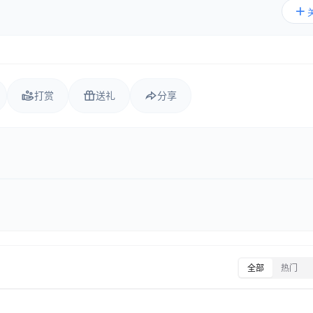
打赏
送礼
分享
全部
热门