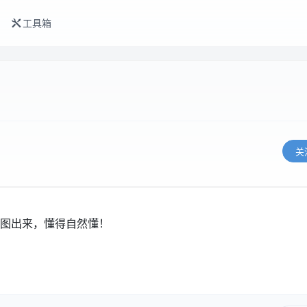
工具箱
关
图出来，懂得自然懂！