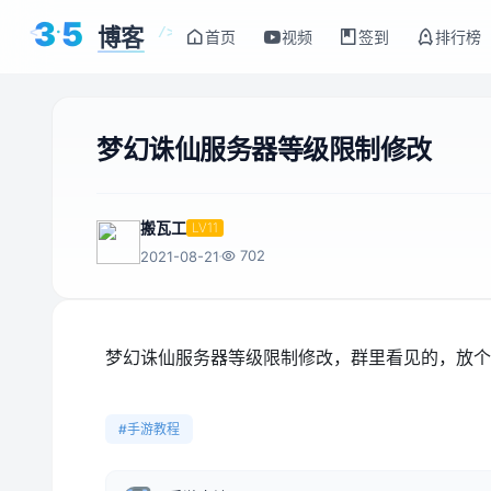
3
5
博客
<
/>
首页
视频
签到
排行榜
梦幻诛仙服务器等级限制修改
搬瓦工
LV11
702
2021-08-21
梦幻诛仙服务器等级限制修改，群里看见的，放个
#手游教程