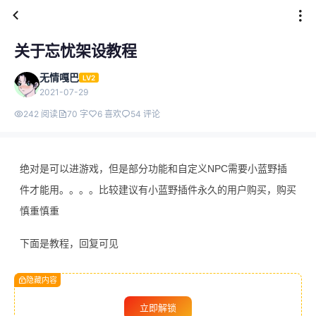
关于忘忧架设教程
无情嘎巴
LV2
2021-07-29
242 阅读
70 字
6 喜欢
54 评论
绝对是可以进游戏，但是部分功能和自定义NPC需要小蓝野插
件才能用。。。。比较建议有小蓝野插件永久的用户购买，购买
慎重慎重
下面是教程，回复可见
隐藏内容
立即解锁