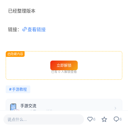
已经整理版本
链接：
查看链接
隐藏内容
立即解锁
已有
0
人解锁查看
#
手游教程
手游交流
4776 内容 · 663 关注
说点什么...
6
6