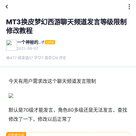
MT3换皮梦幻西游聊天频道发言等级限制
修改教程
一个神秘的..
LV13
2021-06-07
477 阅读
57 字
7 喜欢
6 评论
今天有用户需求改这个聊天频道发言限制
默认是70级才能发言，角色80多级还是无法发言，查找
修改了一下，修改以后正常了
隐藏内容