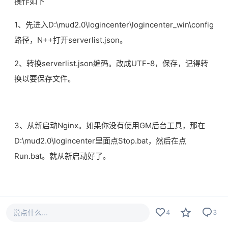
操作如下
1、先进入D:\mud2.0\logincenter\logincenter_win\config
路径，N++打开serverlist.json。
2、转换serverlist.json编码。改成UTF-8，保存，记得转
换以要保存文件。
3、从新启动Nginx。如果你没有使用GM后台工具，那在
D:\mud2.0\logincenter里面点Stop.bat，然后在点
Run.bat。就从新启动好了。
然后从新进入游戏，查看效果，完美解决列表和公告乱码的
说点什么...
4
3
问题。