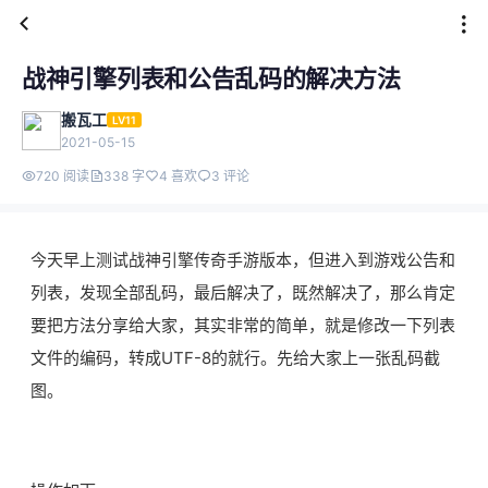
战神引擎列表和公告乱码的解决方法
搬瓦工
LV11
2021-05-15
720 阅读
338 字
4 喜欢
3 评论
今天早上测试战神引擎传奇手游版本，但进入到游戏公告和
列表，发现全部乱码，最后解决了，既然解决了，那么肯定
要把方法分享给大家，其实非常的简单，就是修改一下列表
文件的编码，转成UTF-8的就行。先给大家上一张乱码截
图。