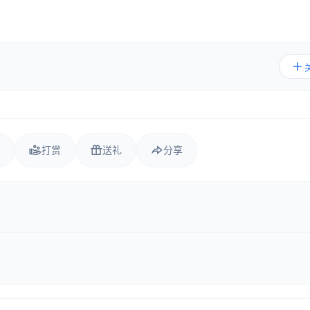
打赏
送礼
分享