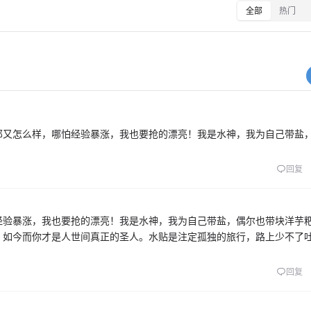
全部
热门
那又怎么样，哪怕经验暴涨，我也要抢的漂亮！我是水神，我为自己带盐
回复
经验暴涨，我也要抢的漂亮！我是水神，我为自己带盐，偶尔也带块洋芋
。如今而你才是人世间真正的圣人。水贴是注定孤独的旅行，路上少不了
回复