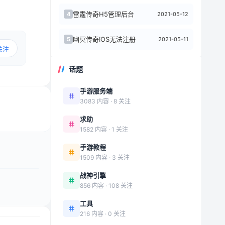
雷霆传奇H5管理后台
2021-05-12
4
幽冥传奇IOS无法注册
2021-05-11
5
关注
话题
手游服务端
3083 内容 · 8 关注
求助
1582 内容 · 1 关注
手游教程
1509 内容 · 3 关注
战神引擎
856 内容 · 108 关注
工具
216 内容 · 0 关注