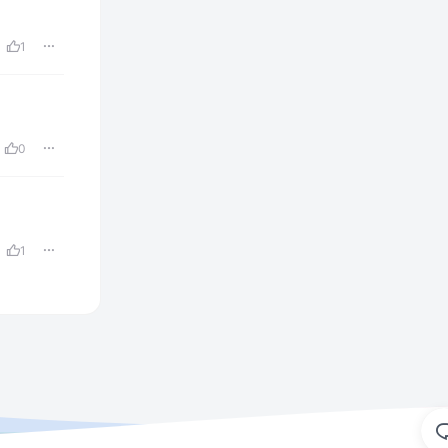
1
0
1