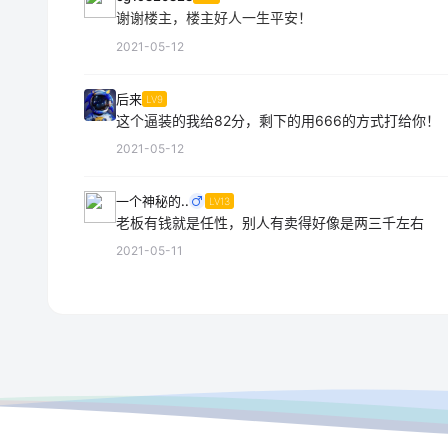
谢谢楼主，楼主好人一生平安！
2021-05-12
后来
LV9
这个逼装的我给82分，剩下的用666的方式打给你！
2021-05-12
一个神秘的..
LV13
老板有钱就是任性，别人有卖得好像是两三千左右
2021-05-11