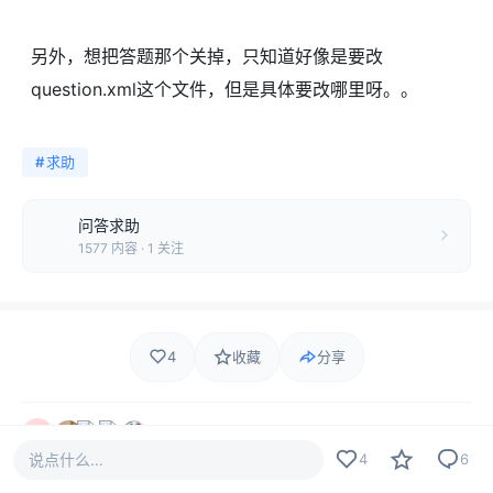
另外，想把答题那个关掉，只知道好像是要改
question.xml这个文件，但是具体要改哪里呀。。
#
求助
问答求助
1577 内容 · 1 关注
4
收藏
分享
4 人觉得很赞
说点什么...
4
6