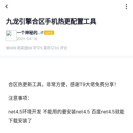
九龙引擎合区手机热更配置工具
一个神秘的..
LV13
2021-04-16
669 阅读
69 字
5 喜欢
30 评论
合区热更新工具，非常方便，感谢T9大佬免费分享！
注意事项：
net4.5环境开发 不能用的要安装net4.5 百度net4.5就能
下载安装了