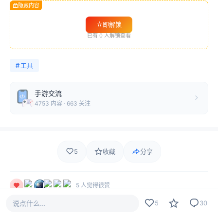
隐藏内容
立即解锁
已有
0
人解锁查看
#
工具
手游交流
4753 内容 · 663 关注
5
收藏
分享
5 人觉得很赞
说点什么...
5
30
669
30
5
834 热度