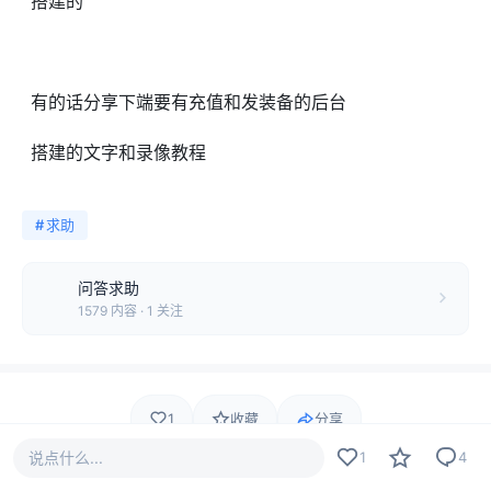
搭建的
有的话分享下端要有充值和发装备的后台
搭建的文字和录像教程
#
求助
问答求助
1579 内容 · 1 关注
1
收藏
分享
说点什么...
1
4