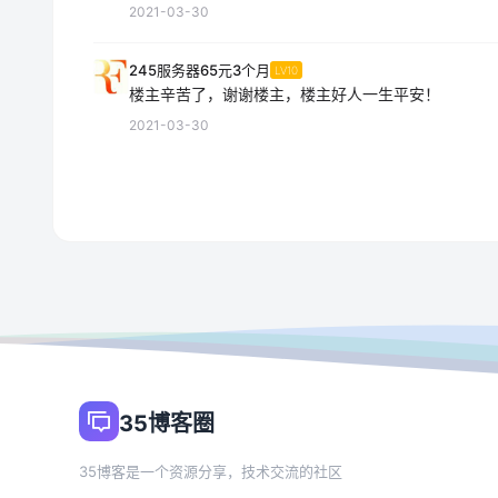
2021-03-30
245服务器65元3个月
LV10
楼主辛苦了，谢谢楼主，楼主好人一生平安！
2021-03-30
35博客圈
35博客是一个资源分享，技术交流的社区