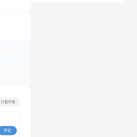
只看作者
评论