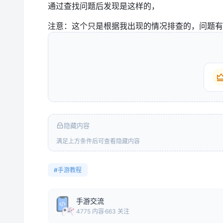
通过查找问题后发现是这样的，
注意：这个只是根据我出现的情况排查的，问题有
隐藏内容
满足上方条件后可查看隐藏内容
#手游教程
手游交流
4775 内容
663 关注