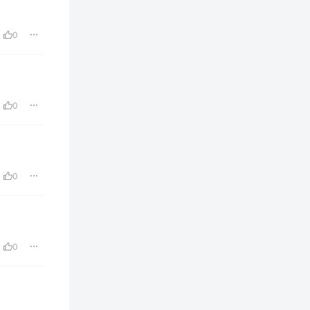
0
0
0
0