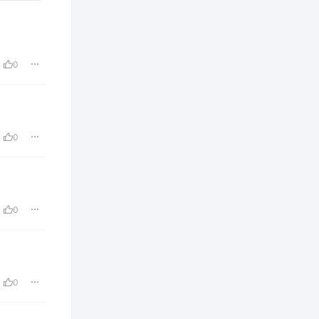
0
0
0
0