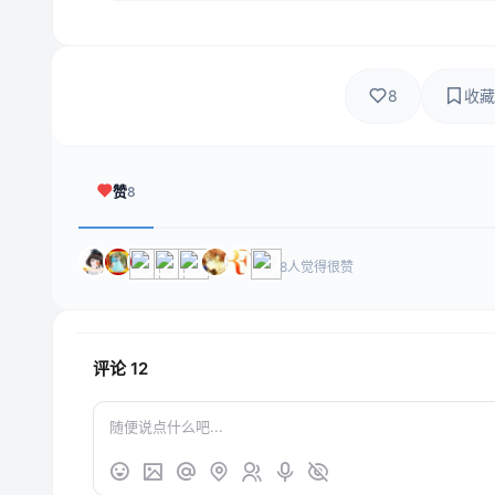
8
收藏
赞
8
8人觉得很赞
评论
12