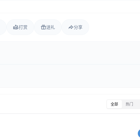
打赏
送礼
分享
全部
热门