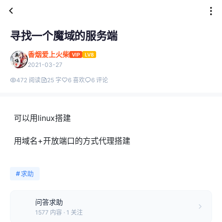
寻找一个魔域的服务端
香烟爱上火柴
VIP
LV8
2021-03-27
472 阅读
25 字
6 喜欢
6 评论
可以用linux搭建
用域名+开放端口的方式代理搭建
#
求助
问答求助
1577 内容 · 1 关注