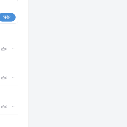
评论
0
0
0