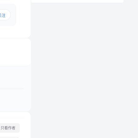
关注
只看作者