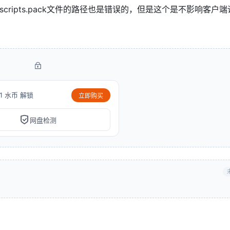
scripts.pack文件的路径也是错误的，但是这个是不影响客户
1 水币 解锁
立即购买
网盘检测