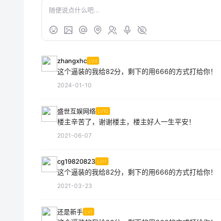
zhangxhc
LV4
这个逼装的我给82分，剩下的用666的方式打给你！
2024-01-10
盛世互娱网络
LV10
楼主辛苦了，谢谢楼主，楼主好人一生平安！
2021-06-07
cg19820823
LV11
这个逼装的我给82分，剩下的用666的方式打给你！
2021-03-23
还是新手
LV1