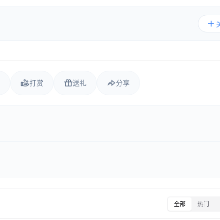
打赏
送礼
分享
全部
热门