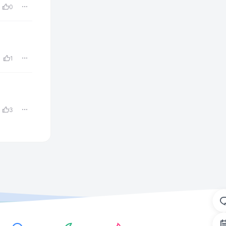
0
1
3