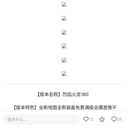
【版本名称】烈焰火龙180
【版本特色】全新地图全新装备免费满级全爆激情不
断
说点什么...
12
29