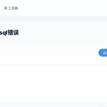
工具箱
sql错误
关