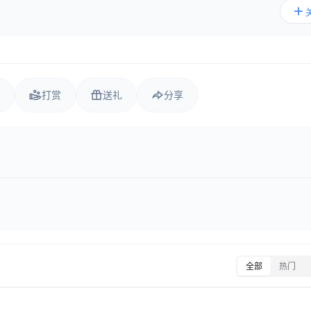
打赏
送礼
分享
全部
热门