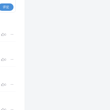
评论
0
0
0
0