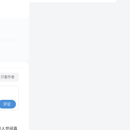
只看作者
评论
是人世间真