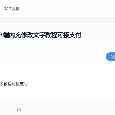
工具箱
客户端内充修改文字教程可接支付
关
文字教程可接支付