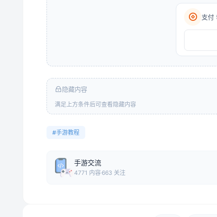
支付 
隐藏内容
满足上方条件后可查看隐藏内容
#手游教程
手游交流
4771 内容
663 关注