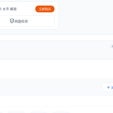
5 水币 解锁
立即购买
网盘检测