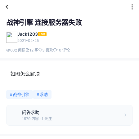
战神引擎 连接服务器失败
Jack1203
LV8
2021-02-25
602 阅读
12 字
3 喜欢
10 评论
如图怎么解决
#
战神引擎
#
求助
问答求助
1579 内容 · 1 关注