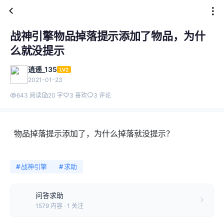
战神引擎物品掉落提示添加了物品，为什
么就没提示
逍遥_135
LV2
2021-01-23
643 阅读
20 字
3 喜欢
3 评论
物品掉落提示添加了，为什么掉落就没提示？
#
战神引擎
#
求助
问答求助
1579 内容 · 1 关注