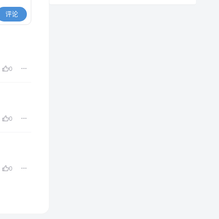
评论
0
0
0