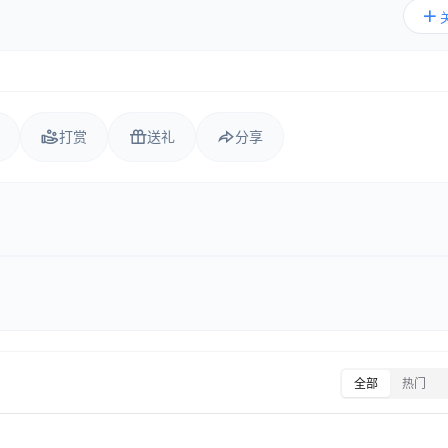
打赏
送礼
分享
全部
热门