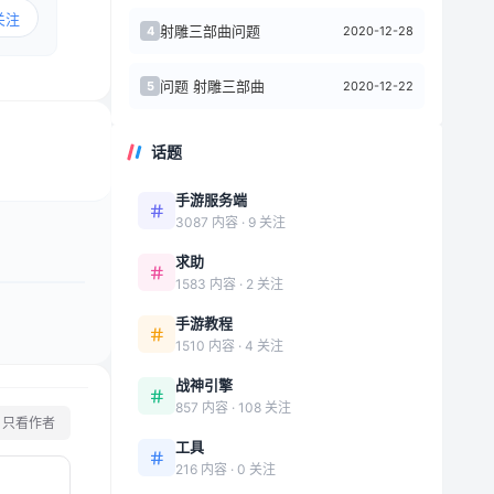
关注
射雕三部曲问题
2020-12-28
4
问题 射雕三部曲
2020-12-22
5
话题
手游服务端
3087 内容 · 9 关注
求助
1583 内容 · 2 关注
手游教程
1510 内容 · 4 关注
战神引擎
857 内容 · 108 关注
只看作者
工具
216 内容 · 0 关注