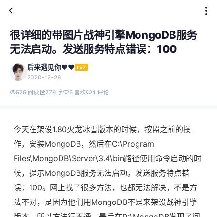
很详细的带图片战神引擎MongoDB服务
无法启动。发送服务特点错误：100
后来遇见你❤️❤️
LV7
2020-12-26
575 阅读
776 字
5 喜欢
4 评论
今天在架设1.80火龙冰雪版本的时候，按照之前的操
作，安装MongoDB，然后在C:\Program
Files\MongoDB\Server\3.4\bin路径使用命令启动的时
候，提示MongoDB服务无法启动。发送服务特点错
误：100。网上找了很多方法，也都无法解决，不是方
法不对，是因为他们用MongoDB不是来架设战神引擎
版本，所以方法行不通，最后在D:\MongoDB发现了问