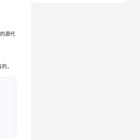
的源代
没有的，