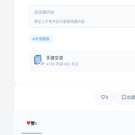
隐藏内容
满足上方条件后可查看隐藏内容
#手游教程
手游交流
4760 内容
663 关注
8
收藏
赞
8