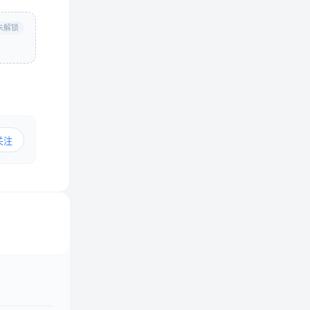
未解锁
关注