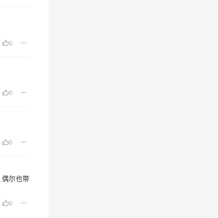
0
0
0
，偶尔也带
0