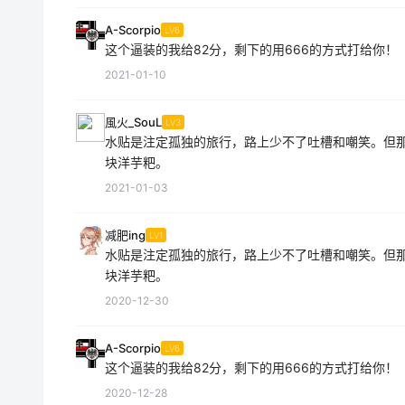
A-Scorpio
LV6
这个逼装的我给82分，剩下的用666的方式打给你！
2021-01-10
風火_SouL
LV3
水贴是注定孤独的旅行，路上少不了吐槽和嘲笑。但
块洋芋粑。
2021-01-03
减肥ing
LV1
水贴是注定孤独的旅行，路上少不了吐槽和嘲笑。但
块洋芋粑。
2020-12-30
A-Scorpio
LV6
这个逼装的我给82分，剩下的用666的方式打给你！
2020-12-28