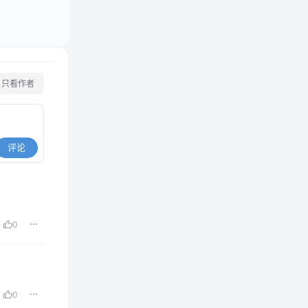
只看作者
评论
0
0