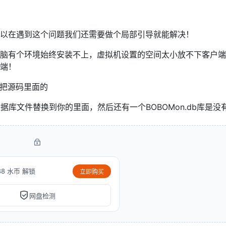
以在遇到这个问题我们还需要做个局部引导就能解决！
脑有个环境始终安装不上，虚拟机设置的空间太小放不下客户端
端！
就把源码里面的
\DB里面的数据库文件替换到你的里面，然后还有一个BOBOMon.db库是
88 水币 解锁
立即购买
网盘检测