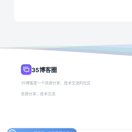
35博客圈
35博客是一个资源分享，技术交流的社区
资源分享，技术交流
hrdzzxn
已签到：元气满满继续冲