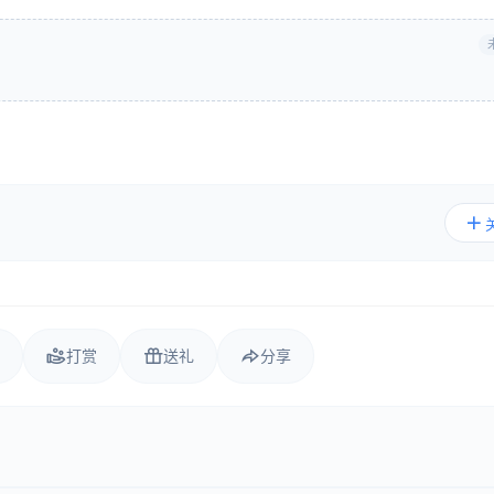
打赏
送礼
分享