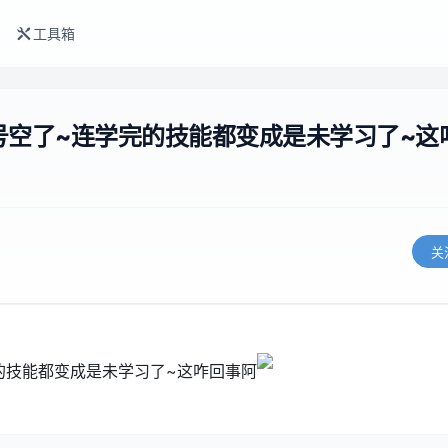
工具箱
号空了~连学完的技能都变成是未学习了~这
关
的技能都变成是未学习了~这咋回事阿