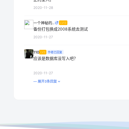
2020-11-28
一个神秘的..
LV13
备份打包换成2008系统去测试
2020-11-27
110
LV3
作者已回复
应该是数据库没写入吧？
2020-11-27
— 展开
5
条回复