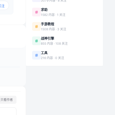
3079 内容 · 8 关注
关注
求助
1582 内容 · 1 关注
手游教程
1508 内容 · 3 关注
战神引擎
855 内容 · 108 关注
工具
216 内容 · 0 关注
只看作者