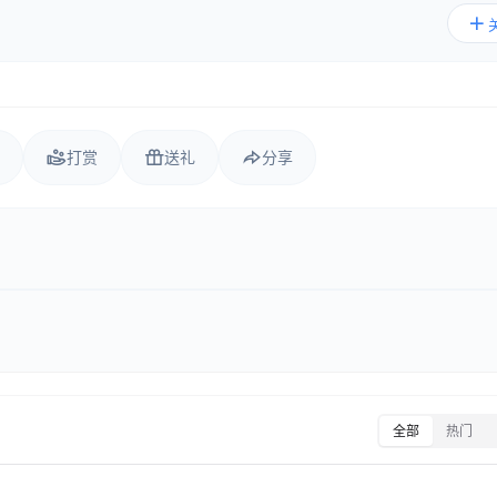
打赏
送礼
分享
全部
热门