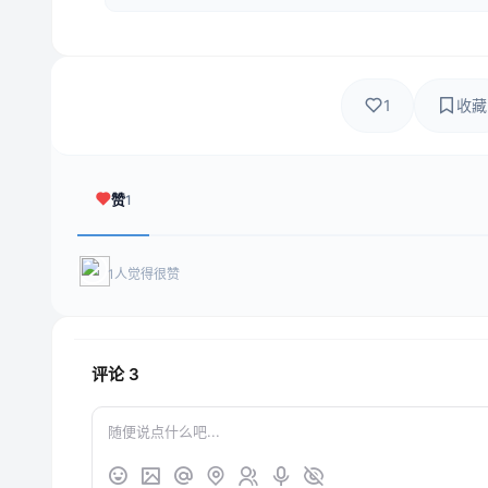
1
收藏
赞
1
1人觉得很赞
评论
3