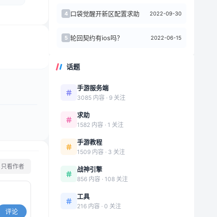
口袋觉醒开新区配置求助
2022-09-30
4
轮回契约有ios吗？
2022-06-15
5
话题
手游服务端
3085 内容 · 9 关注
求助
1582 内容 · 1 关注
手游教程
1509 内容 · 3 关注
只看作者
战神引擎
856 内容 · 108 关注
工具
216 内容 · 0 关注
评论