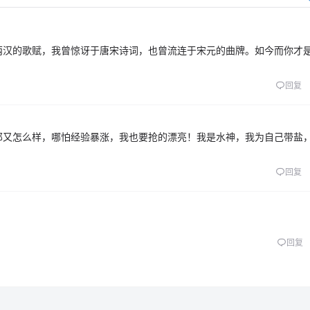
两汉的歌赋，我曾惊讶于唐宋诗词，也曾流连于宋元的曲牌。如今而你才
回复
那又怎么样，哪怕经验暴涨，我也要抢的漂亮！我是水神，我为自己带盐
回复
回复