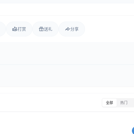
打赏
送礼
分享
全部
热门