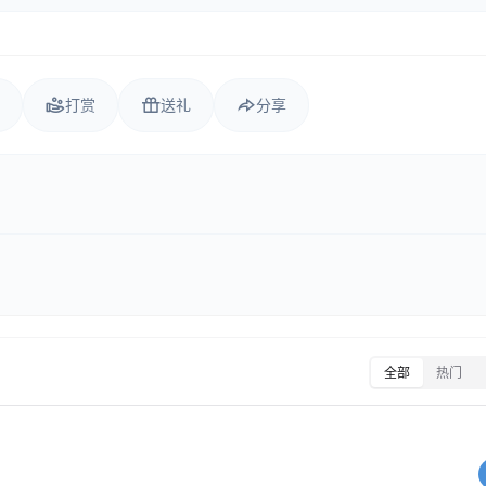
打赏
送礼
分享
全部
热门