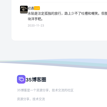
初遇
LV4
水贴是注定孤独的旅行，路上少不了吐槽和嘲笑。但
块洋芋粑。
2020-11-23
35博客圈
35博客是一个资源分享，技术交流的社区
资源分享，技术交流