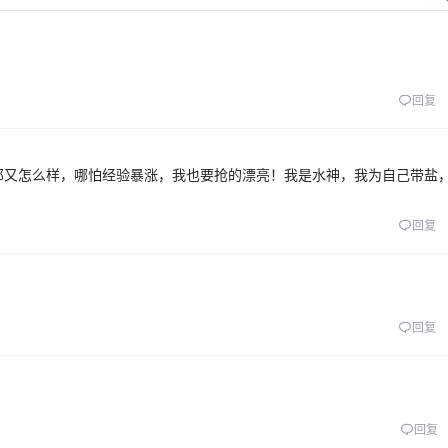
回复
那又怎么样，哪怕经验暴涨，我也要抢的漂亮！我是水神，我为自己带盐
回复
回复
回复