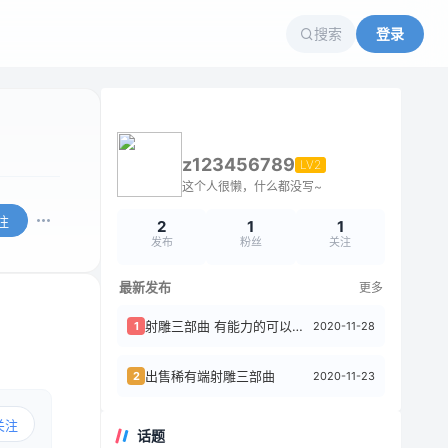
搜索
登录
z123456789
LV2
这个人很懒，什么都没写~
注
2
1
1
发布
粉丝
关注
最新发布
更多
射雕三部曲 有能力的可以试试
2020-11-28
1
出售稀有端射雕三部曲
2020-11-23
2
关注
话题