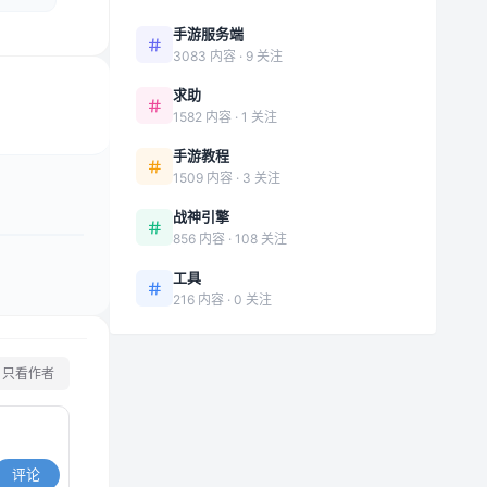
手游服务端
3083 内容 · 9 关注
求助
1582 内容 · 1 关注
手游教程
1509 内容 · 3 关注
战神引擎
856 内容 · 108 关注
工具
216 内容 · 0 关注
只看作者
评论