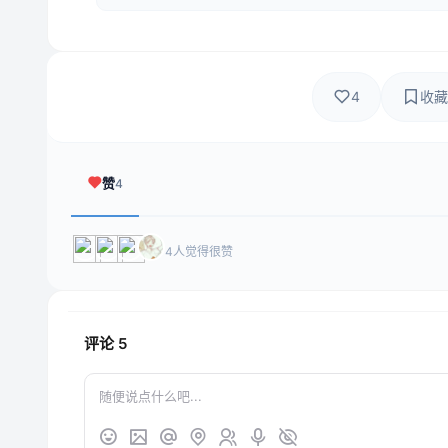
4
收藏
赞
4
4人觉得很赞
评论
5