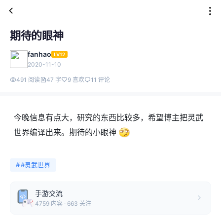
期待的眼神
fanhao
LV12
2020-11-10
491 阅读
47 字
9 喜欢
11 评论
今晚信息有点大，研究的东西比较多，希望博主把灵武
世界编译出来。期待的小眼神
#
#灵武世界
手游交流
4759 内容 · 663 关注