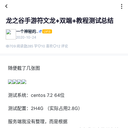
龙之谷手游符文龙+双端+教程测试总结
一个神秘的..
LV13
2020-10-24
709 阅读
285 字
10 喜欢
12 评论
随便截了几张图
测试系统：centos 7.2 64位
测试配置：2H4G （实际占用2.8G）
服务端我没有整理，而是根据