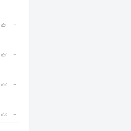
0
0
0
0