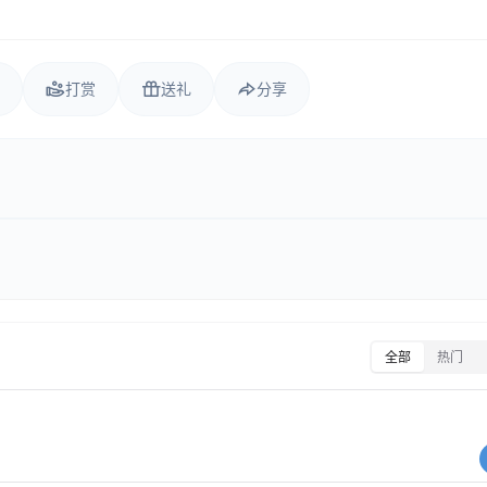
打赏
送礼
分享
全部
热门