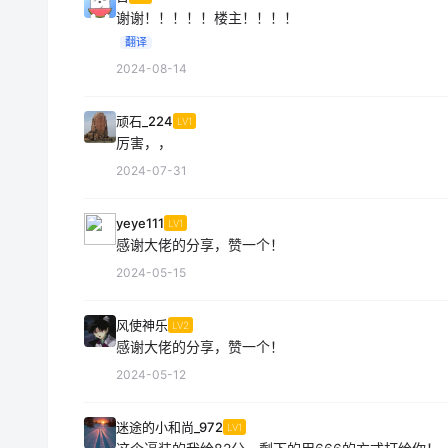
谢谢！！！！！楼主！！！！
翻译
2024-08-14
顽石_224
LV1
厉害，，
2024-07-31
yeye111
LV1
感谢大佬的分享，赞一个！
2024-05-15
风使神乐
LV2
感谢大佬的分享，赞一个！
2024-05-12
迷途的小和尚_972
LV1