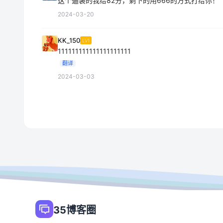
这个逼装的我给82分，剩下的用666的方式打给你！
2024-03-20
KK_150
LV1
111111111111111111111
翻译
2024-03-03
35博客圈