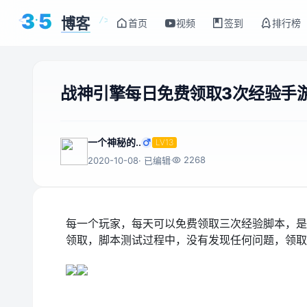
3
5
博客
<
/>
首页
视频
签到
排行榜
战神引擎每日免费领取3次经验手
一个神秘的..
LV13
2268
2020-10-08
· 已编辑
每一个玩家，每天可以免费领取三次经验脚本，是
领取，脚本测试过程中，没有发现任何问题，领取