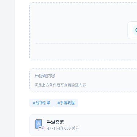
隐藏内容
满足上方条件后可查看隐藏内容
#战神引擎
#手游教程
手游交流
4771 内容
663 关注