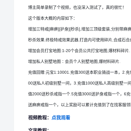
博主简单录制了个视频，也没深入测试了，真的很忙！
这个版本大概的内容如下：
增加三特戒[麻痹][护身][秒杀],增加三顶级套装,分别带麻
秒杀效果.终极特戒效果武器,打造内可使用碎片,合成石合
增加会员打宝地图:1-20个会员公共打宝地图,爆材料碎片.
增加私人别墅地图∶会员个人别墅地图,爆材料碎片.
充值回赠:元宝1:10001.充值300送本职业骑战一本，2.充
00送私人初级别墅一间，3.充值1000送私人高级别墅一间
值2000送秒杀戒指一个.5充值3000送护身戒指一个，6充值
送麻痹戒指一个，以上奖励可以累计充值到了在找客服领
视频教程：
点我观看
文字教程：