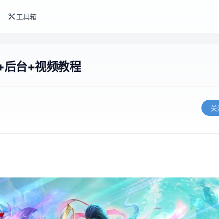
工具箱
端+后台+视频教程
关